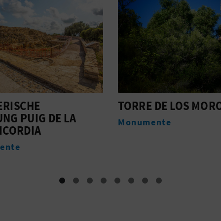
 DE LOS MOROS
WALLFAHRTSKIRCH
NUESTRA SEÑORA DE
ente
MISERICORDIA
Monumente