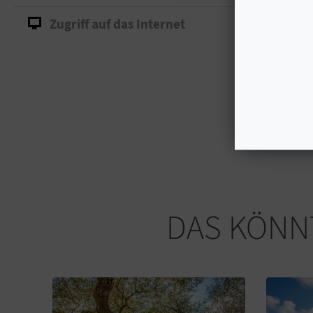
Zugriff auf das Internet
DAS KÖNNT