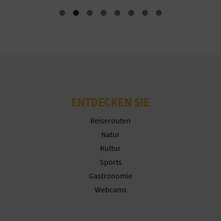
N
F
U
SS
A
ENTDECKEN SIE
B
Reiserouten
D
Natur
R
Kultur
U
Sports
Gastronomie
C
Webcams
K