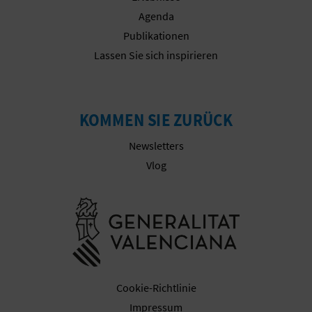
E
Agenda
Publikationen
A
Lassen Sie sich inspirieren
N
M
KOMMEN SIE ZURÜCK
E
Newsletters
L
Vlog
D
Besuchen Sie
U
N
G
Cookie-Richtlinie
Impressum