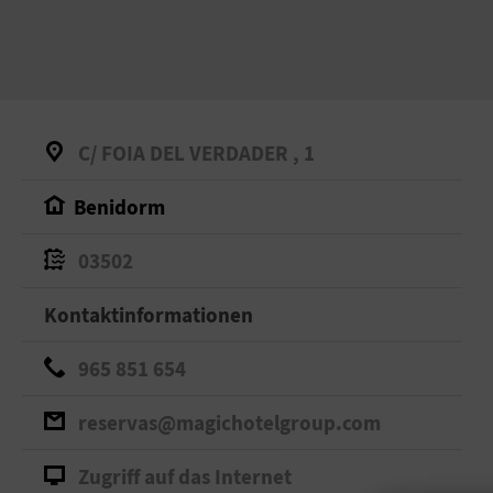
C/ FOIA DEL VERDADER , 1
Benidorm
03502
Kontaktinformationen
965 851 654
reservas@magichotelgroup.com
Zugriff auf das Internet