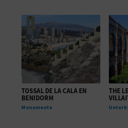
TOSSAL DE LA CALA EN
THE L
BENIDORM
VILLA
Monumente
Unterk