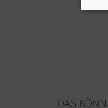
DAS KÖNNT