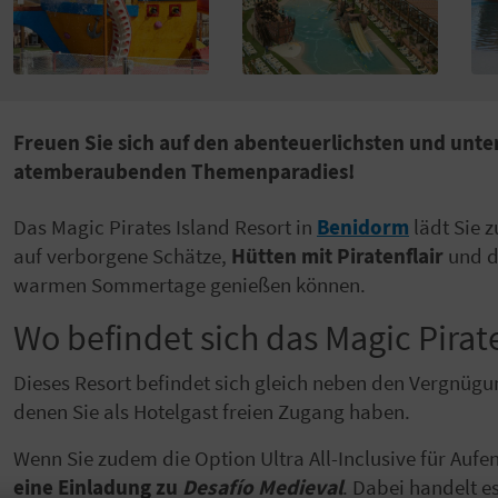
Freuen Sie sich auf den abenteuerlichsten und unt
atemberaubenden Themenparadies!
Das Magic Pirates Island Resort in
Benidorm
lädt Sie z
auf verborgene Schätze,
Hütten mit Piratenflair
und dr
warmen Sommertage genießen können.
Wo befindet sich das Magic Pirat
Dieses Resort befindet sich gleich neben den Vergnüg
denen Sie als Hotelgast freien Zugang haben.
Wenn Sie zudem die Option Ultra All-Inclusive für Aufen
eine Einladung zu
Desafío Medieval
. Dabei handelt e