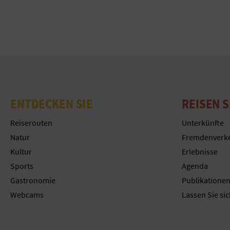
ENTDECKEN SIE
REISEN S
Reiserouten
Unterkünfte
Natur
Fremdenverk
Kultur
Erlebnisse
Sports
Agenda
Gastronomie
Publikatione
Webcams
Lassen Sie sic