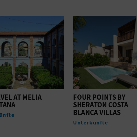
EVEL AT MELIA
FOUR POINTS BY
ITANA
SHERATON COSTA
BLANCA VILLAS
ünfte
Unterkünfte