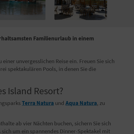
erhaltsamsten Familienurlaub in einem
u einer unvergesslichen Reise ein. Freuen Sie sich
ei spektakulären Pools, in denen Sie die
es Island Resort?
ungsparks
Terra Natura
und
Aqua Natura
, zu
thalte ab vier Nächten buchen, sichern Sie sich
s sich um ein spannendes Dinner-Spektakel mit