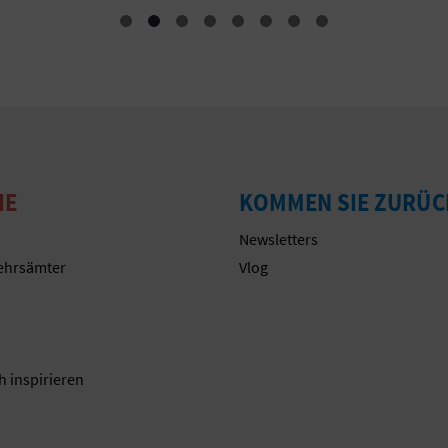
IE
KOMMEN SIE ZURÜC
Newsletters
ehrsämter
Vlog
n
h inspirieren