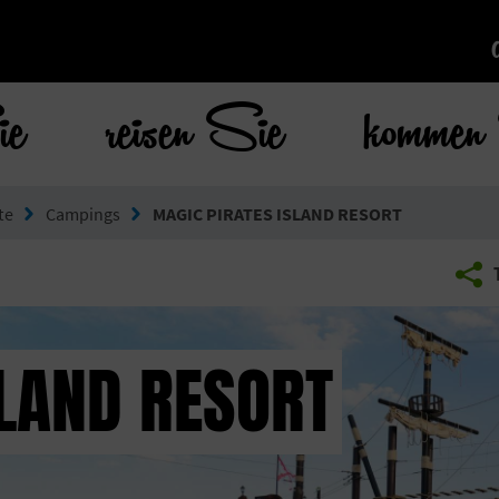
ie
reisen Sie
kommen 
te
Campings
MAGIC PIRATES ISLAND RESORT
SLAND RESORT