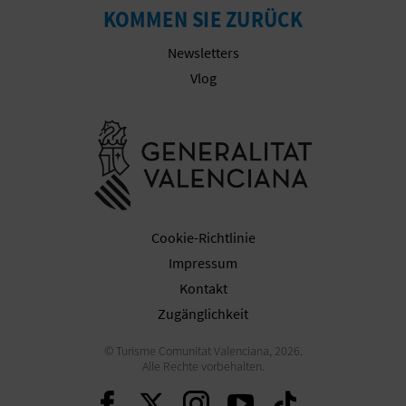
KOMMEN SIE ZURÜCK
E
Newsletters
A
Vlog
N
Besuchen Sie
M
E
L
Cookie-Richtlinie
D
Impressum
U
Kontakt
N
Zugänglichkeit
G
© Turisme Comunitat Valenciana, 2026.
Alle Rechte vorbehalten.
Weiter auf Facebook
Weiter auf Twitter
Weiter auf Ins
Weiter auf 
Weiter 