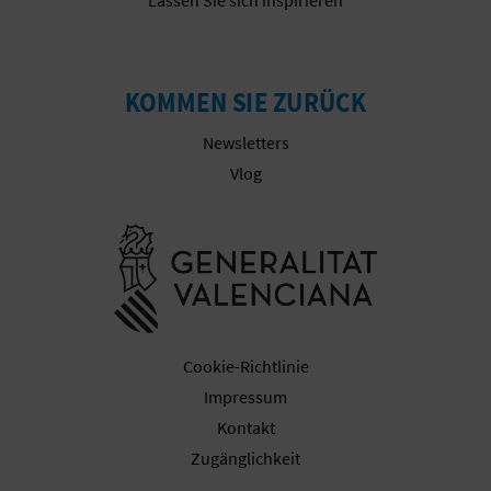
E
A
KOMMEN SIE ZURÜCK
N
Newsletters
M
Vlog
E
Besuchen Sie
L
D
U
Cookie-Richtlinie
N
Impressum
G
Kontakt
Zugänglichkeit