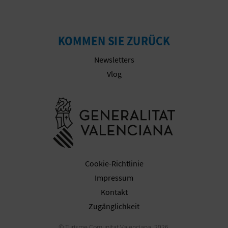
N
KOMMEN SIE ZURÜCK
D
A
Newsletters
Vlog
V
Besuchen Sie
L
O
G
Cookie-Richtlinie
Impressum
Kontakt
B
Zugänglichkeit
E
© Turisme Comunitat Valenciana, 2026.