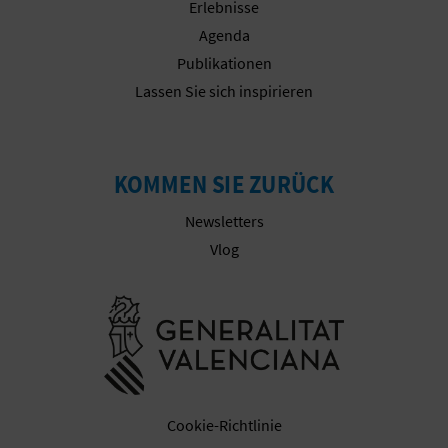
Erlebnisse
E
Agenda
A
Publikationen
Lassen Sie sich inspirieren
N
M
KOMMEN SIE ZURÜCK
E
Newsletters
L
Vlog
D
U
Besuchen Sie
N
G
Cookie-Richtlinie