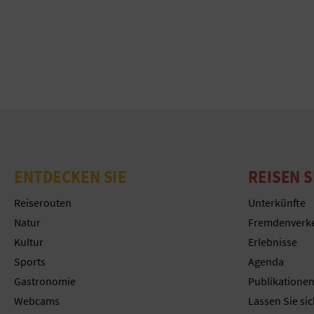
ENTDECKEN SIE
REISEN S
Reiserouten
Unterkünfte
Natur
Fremdenverk
Kultur
Erlebnisse
Sports
Agenda
Gastronomie
Publikatione
Webcams
Lassen Sie sic