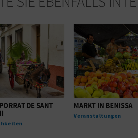
E SIE EBENFALLS INT
 IN BENISSA
CONVENTO DE LA
PURÍSIMA IN BENIS
taltungen
Monumente