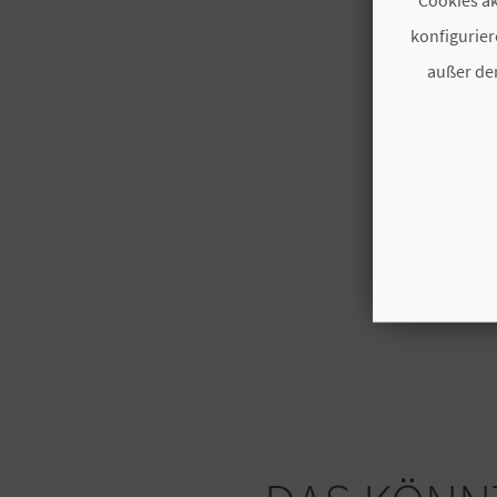
konfigurier
außer den