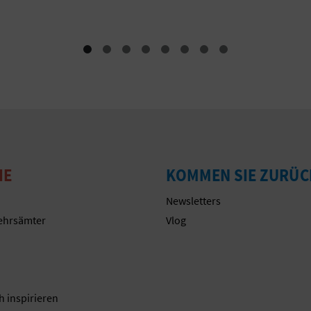
IE
KOMMEN SIE ZURÜC
Newsletters
ehrsämter
Vlog
n
h inspirieren