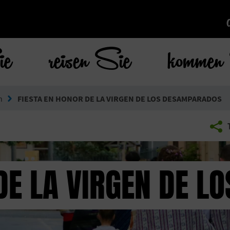
ie
reisen Sie
kommen 
n
FIESTA EN HONOR DE LA VIRGEN DE LOS DESAMPARADOS
 DE LA VIRGEN DE 