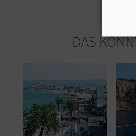
DAS KÖNNT