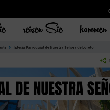
ie
reisen Sie
kommen 
nte
Iglesia Parroquial de Nuestra Señora de Loreto
AL DE NUESTRA SEÑ