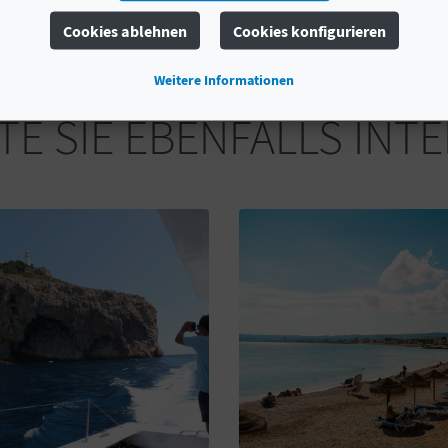
Cookies ablehnen
Cookies konfigurieren
Weitere Informationen
E SIE EBENFALLS INT