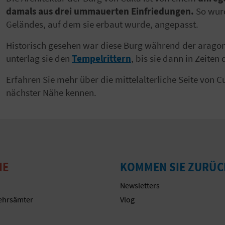
damals aus drei ummauerten Einfriedungen.
So wurd
Geländes, auf dem sie erbaut wurde, angepasst.
Historisch gesehen war diese Burg während der arago
unterlag sie den
Tempelrittern
, bis sie dann in Zeiten
Erfahren Sie mehr über die mittelalterliche Seite von C
nächster Nähe kennen.
IE
KOMMEN SIE ZURÜC
Newsletters
ehrsämter
Vlog