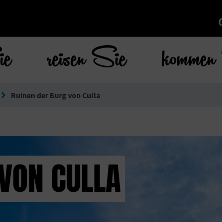
ie
reisen Sie
kommen 
Ruinen der Burg von Culla
 VON CULLA