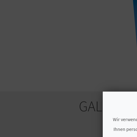
GALERIE
Wir verwend
Ihnen perso