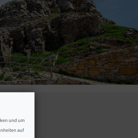
ecken und um
hnheiten auf