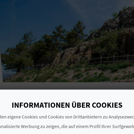
INFORMATIONEN ÜBER COOKIES
en eigene Cookies und Cookies von Drittanbietern zu Analysezw
nalisierte Werbung zu zeigen, die auf einem Profil Ihrer Surfgewo