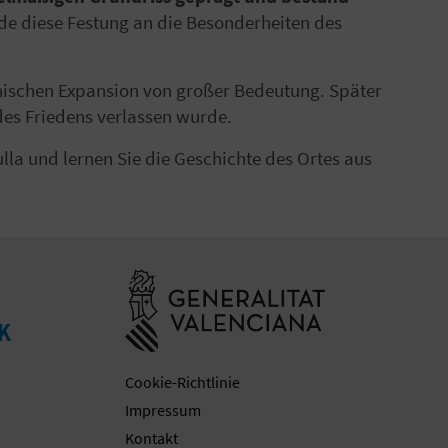
e diese Festung an die Besonderheiten des
nischen Expansion von großer Bedeutung. Später
 des Friedens verlassen wurde.
ulla und lernen Sie die Geschichte des Ortes aus
Besuchen Sie d
K
Cookie-Richtlinie
Impressum
Kontakt