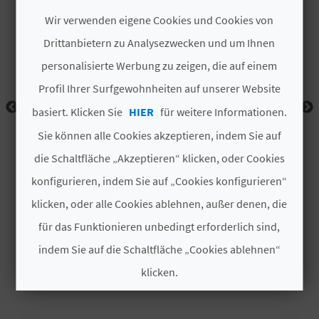
I
Wir verwenden eigene Cookies und Cookies von
E
Drittanbietern zu Analysezwecken und um Ihnen
Z
personalisierte Werbung zu zeigen, die auf einem
Profil Ihrer Surfgewohnheiten auf unserer Website
U
basiert. Klicken Sie
HIER
für weitere Informationen.
R
Sie können alle Cookies akzeptieren, indem Sie auf
Ü
die Schaltfläche „Akzeptieren“ klicken, oder Cookies
C
konfigurieren, indem Sie auf „Cookies konfigurieren“
klicken, oder alle Cookies ablehnen, außer denen, die
K
für das Funktionieren unbedingt erforderlich sind,
indem Sie auf die Schaltfläche „Cookies ablehnen“
A
klicken.
G
Cookies akzeptieren
E