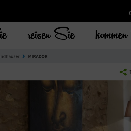
ie
reisen Sie
kommen 
andhäuser
MIRADOR