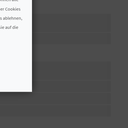
der Cookies
es ablehnen,
ie auf die