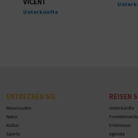
DE LA
Unterkünfte
NUEST
Monum
ENTDECKEN SIE
REISEN S
Reiserouten
Unterkünfte
Natur
Fremdenverk
Kultur
Erlebnisse
Sports
Agenda