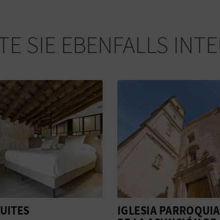
E SIE EBENFALLS INT
IA PARROQUIAL
CM MUSEU