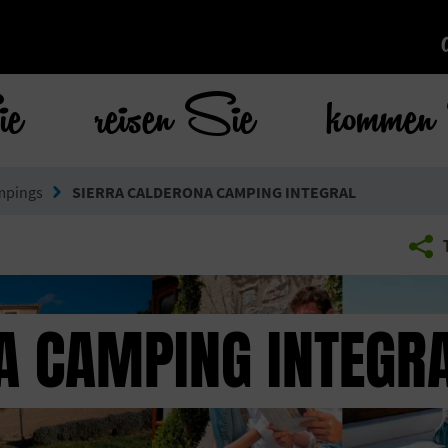
ie
reisen Sie
kommen 
mpings
SIERRA CALDERONA CAMPING INTEGRAL
A CAMPING INTEGR