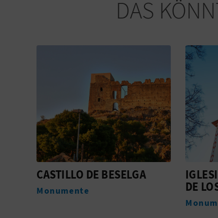
DAS KÖNNT
IGLESIA PARROQUIAL
EL PL
DE LOS SANTOS JUANES
Freize
Monumente