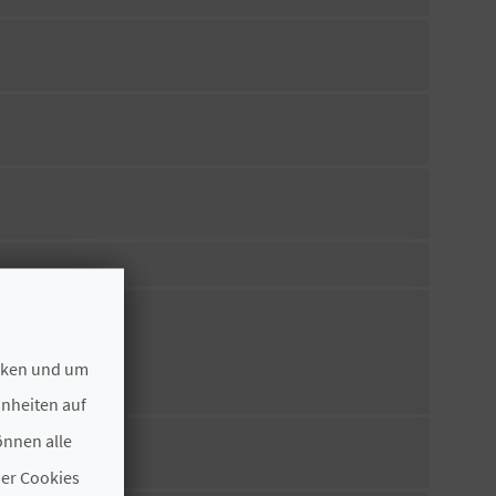
ecken und um
hnheiten auf
önnen alle
der Cookies