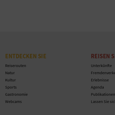
ENTDECKEN SIE
REISEN S
Reiserouten
Unterkünfte
Natur
Fremdenverk
Kultur
Erlebnisse
Sports
Agenda
Gastronomie
Publikatione
Webcams
Lassen Sie sic