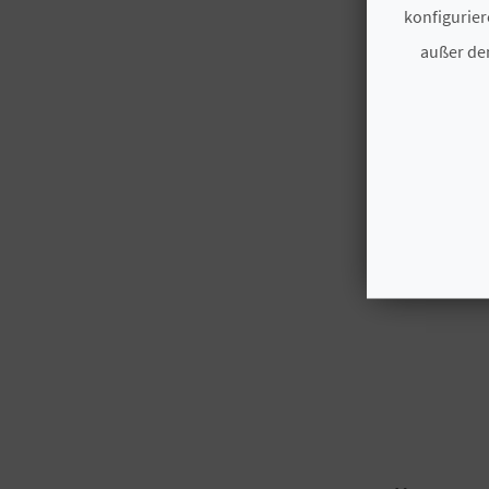
konfigurier
außer den