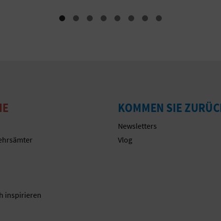
IE
KOMMEN SIE ZURÜC
Newsletters
ehrsämter
Vlog
n
h inspirieren