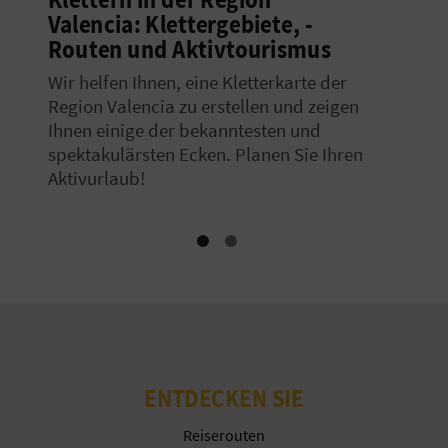
Valencia: Klettergebiete, -
E
Routen und Aktivtourismus
A
Wir helfen Ihnen, eine Kletterkarte der
N
Region Valencia zu erstellen und zeigen
Ihnen einige der bekanntesten und
M
spektakulärsten Ecken. Planen Sie Ihren
Aktivurlaub!
E
L
D
U
N
G
ENTDECKEN SIE
Reiserouten