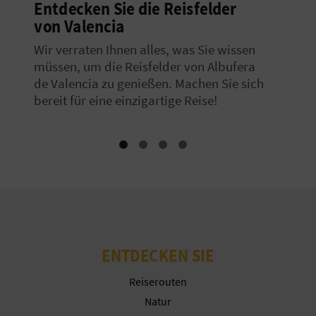
Entdecken Sie die Reisfelder
von Valencia
Wir verraten Ihnen alles, was Sie wissen
müssen, um die Reisfelder von Albufera
de Valencia zu genießen. Machen Sie sich
bereit für eine einzigartige Reise!
ENTDECKEN SIE
Reiserouten
Natur