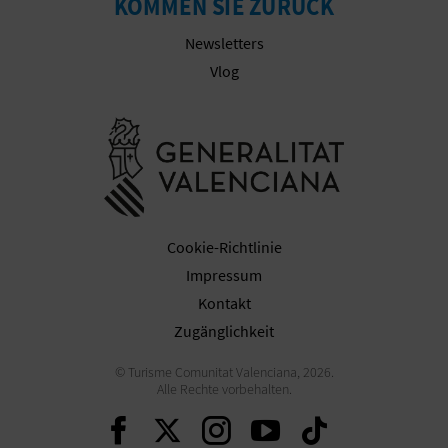
KOMMEN SIE ZURÜCK
Newsletters
Vlog
Besuchen Sie
Cookie-Richtlinie
Impressum
Kontakt
Zugänglichkeit
© Turisme Comunitat Valenciana, 2026.
Alle Rechte vorbehalten.
Weiter auf Facebook
Weiter auf Twitter
Weiter auf Ins
Weiter auf 
Weiter 