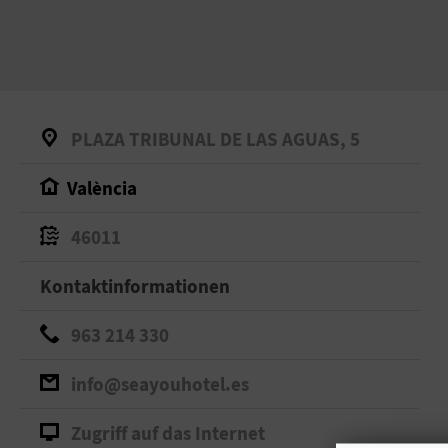
PLAZA TRIBUNAL DE LAS AGUAS, 5
València
46011
Kontaktinformationen
963 214 330
info@seayouhotel.es
Zugriff auf das Internet