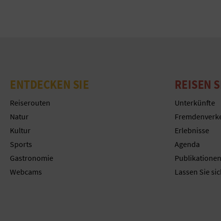
ENTDECKEN SIE
REISEN S
Reiserouten
Unterkünfte
Natur
Fremdenverk
Kultur
Erlebnisse
Sports
Agenda
Gastronomie
Publikatione
Webcams
Lassen Sie sic