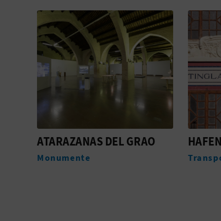
O
HAFEN VALENCIA
NEST 
Transports
Unterk