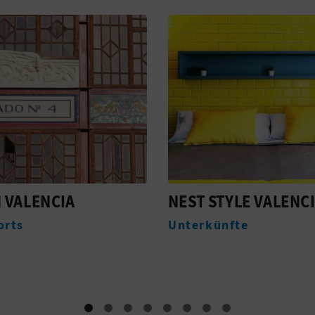
STYLE VALENCIA
IBIS BUDGET VALEN
CENTRO PUERTO
ünfte
Unterkünfte