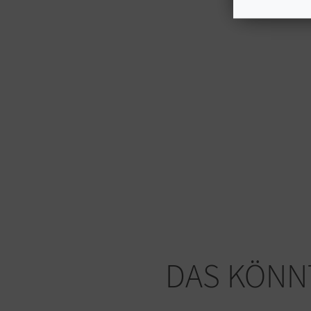
DAS KÖNNT