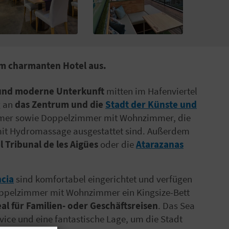
em charmanten Hotel aus.
 und moderne Unterkunft
mitten im Hafenviertel
g an
das Zentrum und die
Stadt der Künste und
mmer sowie Doppelzimmer mit Wohnzimmer, die
mit Hydromassage ausgestattet sind. Außerdem
 Tribunal de les Aigües
oder die
Atarazanas
ncia
sind komfortabel eingerichtet und verfügen
pelzimmer mit Wohnzimmer ein Kingsize-Bett
al für Familien- oder Geschäftsreisen
. Das Sea
vice und eine fantastische Lage, um die Stadt