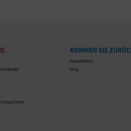
IE
KOMMEN SIE ZURÜC
Newsletters
ehrsämter
Vlog
n
h inspirieren