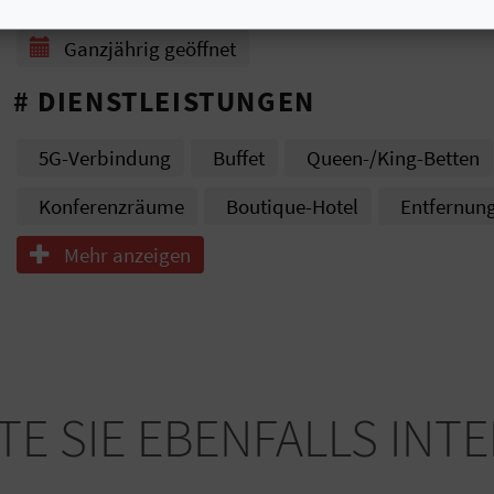
# ÖFFNUNGSZEITRAUM
Ganzjährig geöffnet
# DIENSTLEISTUNGEN
5G-Verbindung
Buffet
Queen-/King-Betten
Konferenzräume
Boutique-Hotel
Entfernun
Mehr anzeigen
E SIE EBENFALLS INT