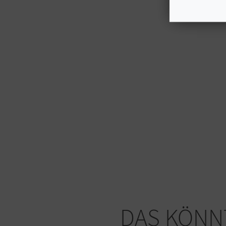
DAS KÖNNT