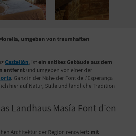
n Morella, umgeben von traumhaften
inz
Castellón
, ist
ein antikes Gebäude aus dem
m entfernt
und umgeben von einer der
Ports
. Ganz in der Nähe der Font de l'Esperança
ch hier auf Natur, Stille und ländliche Tradition
das Landhaus Masía Font d'en
hen Architektur der Region renoviert:
mit