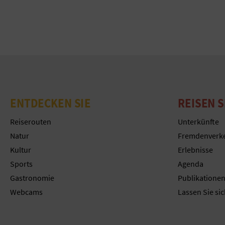
ENTDECKEN SIE
REISEN S
Reiserouten
Unterkünfte
Natur
Fremdenverk
Kultur
Erlebnisse
Sports
Agenda
Gastronomie
Publikatione
Webcams
Lassen Sie sic