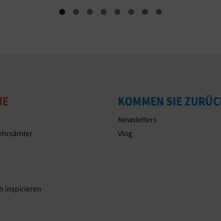
IE
KOMMEN SIE ZURÜC
Newsletters
ehrsämter
Vlog
n
h inspirieren