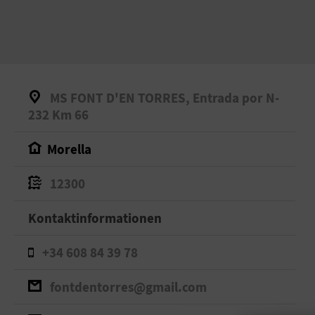
MS FONT D'EN TORRES, Entrada por N-
232 Km 66
Morella
12300
Kontaktinformationen
+34 608 84 39 78
fontdentorres@gmail.com