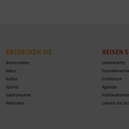
ENTDECKEN SIE
REISEN S
Reiserouten
Unterkünfte
Natur
Fremdenverk
Kultur
Erlebnisse
Sports
Agenda
Gastronomie
Publikatione
Webcams
Lassen Sie sic