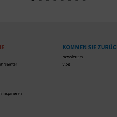
IE
KOMMEN SIE ZURÜC
Newsletters
ehrsämter
Vlog
n
h inspirieren