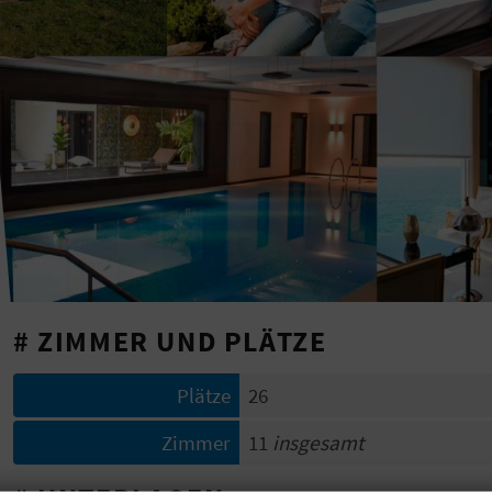
# ZIMMER UND PLÄTZE
Plätze
26
Zimmer
11
insgesamt