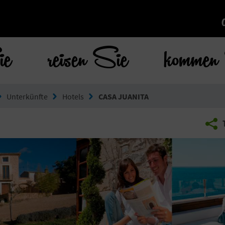
ie
reisen Sie
kommen 
Unterkünfte
Hotels
CASA JUANITA