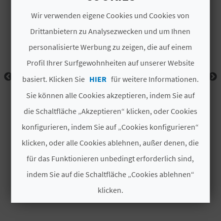
I
Wir verwenden eigene Cookies und Cookies von
E
Drittanbietern zu Analysezwecken und um Ihnen
Z
personalisierte Werbung zu zeigen, die auf einem
Profil Ihrer Surfgewohnheiten auf unserer Website
U
basiert. Klicken Sie
HIER
für weitere Informationen.
R
Sie können alle Cookies akzeptieren, indem Sie auf
Ü
die Schaltfläche „Akzeptieren“ klicken, oder Cookies
C
konfigurieren, indem Sie auf „Cookies konfigurieren“
klicken, oder alle Cookies ablehnen, außer denen, die
K
für das Funktionieren unbedingt erforderlich sind,
indem Sie auf die Schaltfläche „Cookies ablehnen“
A
klicken.
G
Cookies akzeptieren
E