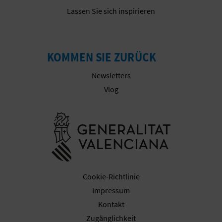
R
Lassen Sie sich inspirieren
E
C
KOMMEN SIE ZURÜCK
H
Newsletters
N
Vlog
E
Besuchen Sie
D
E
I
Cookie-Richtlinie
N
Impressum
Kontakt
E
Zugänglichkeit