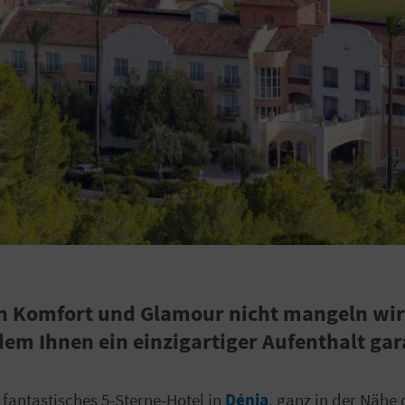
s an Komfort und Glamour nicht mangeln w
dem Ihnen ein einzigartiger Aufenthalt gara
n fantastisches 5-Sterne-Hotel in
Dénia
, ganz in der Nähe