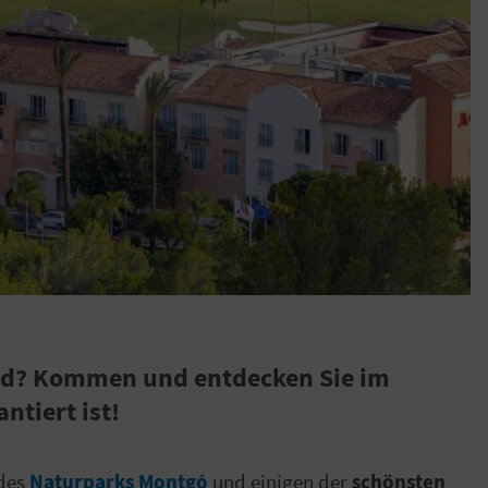
ird? Kommen und entdecken Sie im
ntiert ist!
 des
Naturparks Montgó
und einigen der
schönsten