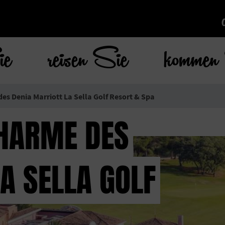
ie
reisen Sie
kommen 
s Denia Marriott La Sella Golf Resort & Spa
CHARME DES
A SELLA GOLF