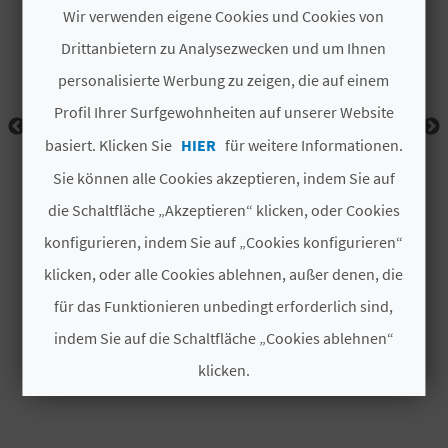
I
Wir verwenden eigene Cookies und Cookies von
Drittanbietern zu Analysezwecken und um Ihnen
E
personalisierte Werbung zu zeigen, die auf einem
Z
Profil Ihrer Surfgewohnheiten auf unserer Website
U
basiert. Klicken Sie
HIER
für weitere Informationen.
R
Sie können alle Cookies akzeptieren, indem Sie auf
Ü
die Schaltfläche „Akzeptieren“ klicken, oder Cookies
konfigurieren, indem Sie auf „Cookies konfigurieren“
C
klicken, oder alle Cookies ablehnen, außer denen, die
K
für das Funktionieren unbedingt erforderlich sind,
indem Sie auf die Schaltfläche „Cookies ablehnen“
A
klicken.
G
Cookies akzeptieren
E