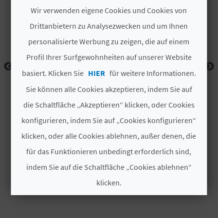
I
Wir verwenden eigene Cookies und Cookies von
E
Drittanbietern zu Analysezwecken und um Ihnen
personalisierte Werbung zu zeigen, die auf einem
Z
Profil Ihrer Surfgewohnheiten auf unserer Website
U
basiert. Klicken Sie
HIER
für weitere Informationen.
R
Sie können alle Cookies akzeptieren, indem Sie auf
Ü
die Schaltfläche „Akzeptieren“ klicken, oder Cookies
konfigurieren, indem Sie auf „Cookies konfigurieren“
C
klicken, oder alle Cookies ablehnen, außer denen, die
K
für das Funktionieren unbedingt erforderlich sind,
indem Sie auf die Schaltfläche „Cookies ablehnen“
A
klicken.
G
Cookies akzeptieren
E