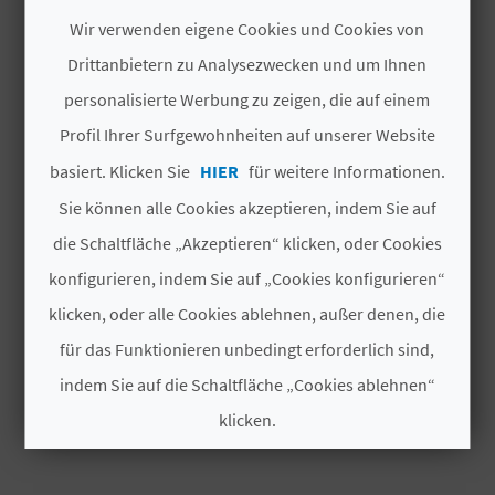
INTERESSIEREN
I
Wir verwenden eigene Cookies und Cookies von
E
Drittanbietern zu Analysezwecken und um Ihnen
Z
personalisierte Werbung zu zeigen, die auf einem
Profil Ihrer Surfgewohnheiten auf unserer Website
U
basiert. Klicken Sie
HIER
für weitere Informationen.
R
Sie können alle Cookies akzeptieren, indem Sie auf
Ü
die Schaltfläche „Akzeptieren“ klicken, oder Cookies
C
konfigurieren, indem Sie auf „Cookies konfigurieren“
klicken, oder alle Cookies ablehnen, außer denen, die
K
für das Funktionieren unbedingt erforderlich sind,
FESTIVITAT DEL CARNES
indem Sie auf die Schaltfläche „Cookies ablehnen“
A
Feierlichkeiten
klicken.
G
Cookies akzeptieren
E