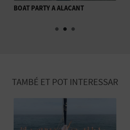
BOAT PARTY A ALACANT
C
C
TAMBÉ ET POT INTERESSAR