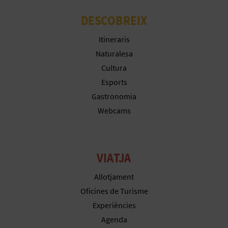
DESCOBREIX
Itineraris
Naturalesa
Cultura
Esports
Gastronomia
Webcams
VIATJA
Allotjament
Oficines de Turisme
Experiències
Agenda