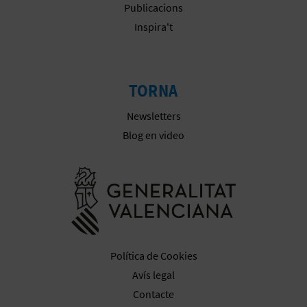
Publicacions
Inspira't
TORNA
Newsletters
Blog en video
Anar a la we
Política de Cookies
Avís legal
Contacte