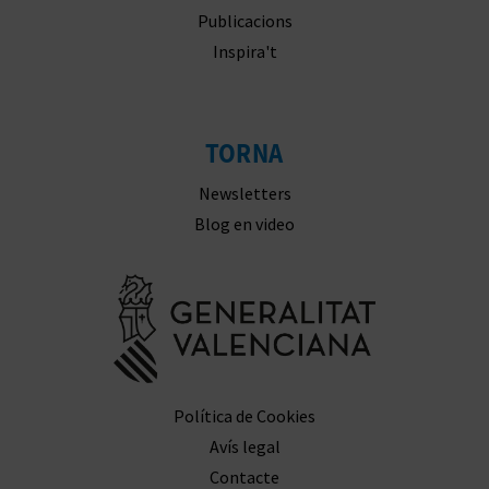
Publicacions
Inspira't
TORNA
Newsletters
Blog en video
Anar a la we
Política de Cookies
Avís legal
Contacte