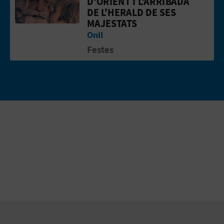
D'ORIENT I L'ARRIBADA
DE L'HERALD DE SES
MAJESTATS
Onil
Festes