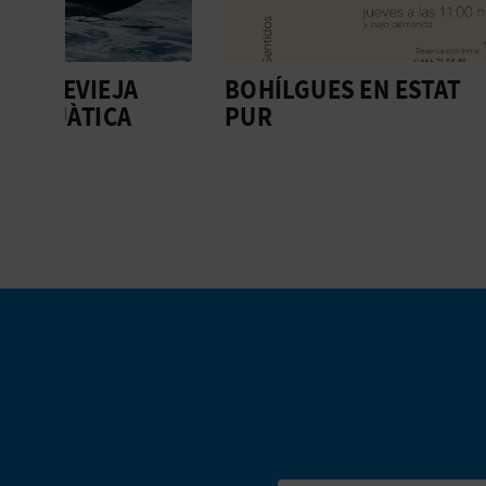
BOHÍLGUES EN ESTAT
ESCAL
PUR
EN PA
MAR