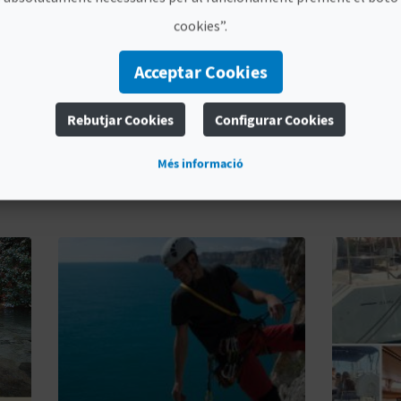
cookies”.
Acceptar Cookies
Rebutjar Cookies
Configurar Cookies
XPERIÈNCIES DESTACAD
Més informació