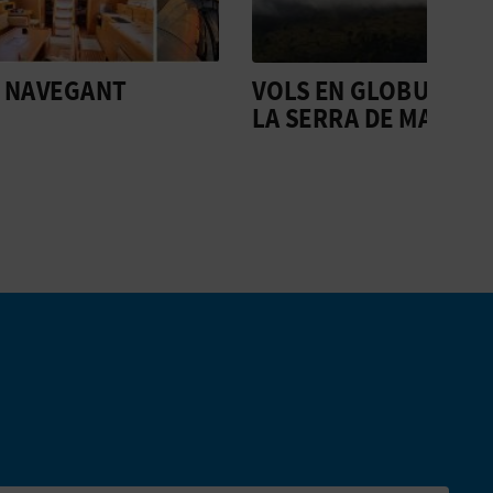
VOLS EN GLOBUS PER
CAL
LA SERRA DE MARIOLA
AMB