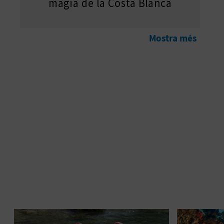
màgia de la Costa Blanca
Mostra més