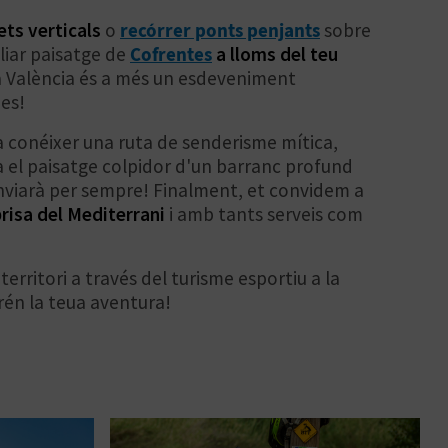
ets verticals
o
recórrer ponts penjants
sobre
liar paisatge de
Cofrentes
a lloms del teu
 a València és a més un esdeveniment
es!
 a conéixer una ruta de senderisme mítica,
 el paisatge colpidor d'un barranc profund
anviarà per sempre! Finalment, et convidem a
brisa del Mediterrani
i amb tants serveis com
erritori a través del turisme esportiu a la
én la teua aventura!