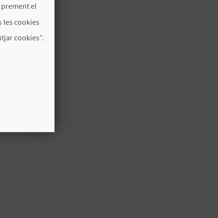
s prement el
 les cookies
jar cookies”.