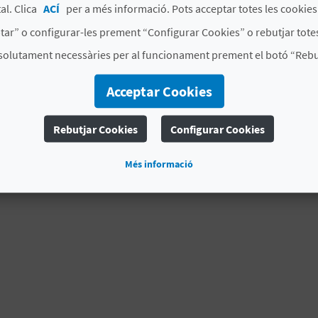
al. Clica
ACÍ
per a més informació. Pots acceptar totes les cookie
tar” o configurar-les prement “Configurar Cookies” o rebutjar totes
solutament necessàries per al funcionament prement el botó “Rebut
Acceptar Cookies
Rebutjar Cookies
Configurar Cookies
Més informació