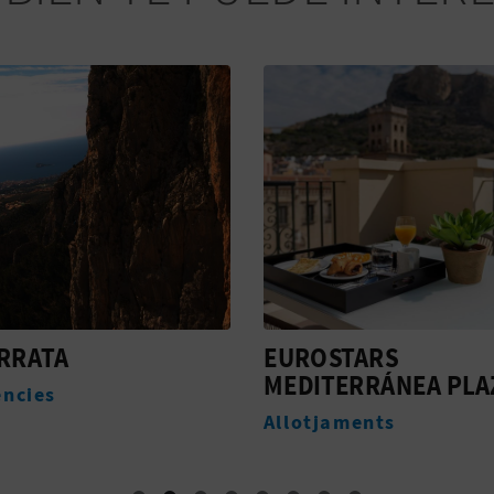
ERRATA
EUROSTARS
MEDITERRÁNEA PLA
ències
Allotjaments