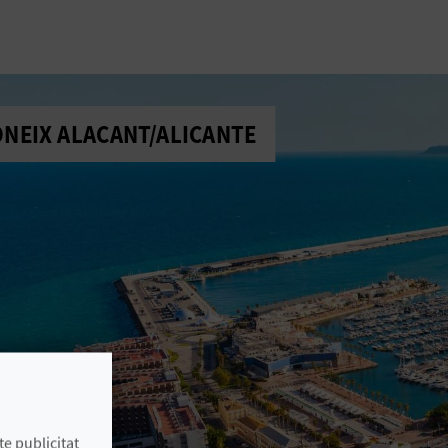
NEIX ALACANT/ALICANTE
te publicitat