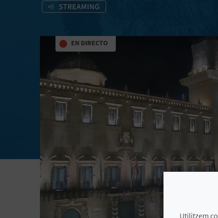
EN DIRECTO
Utilitzem co