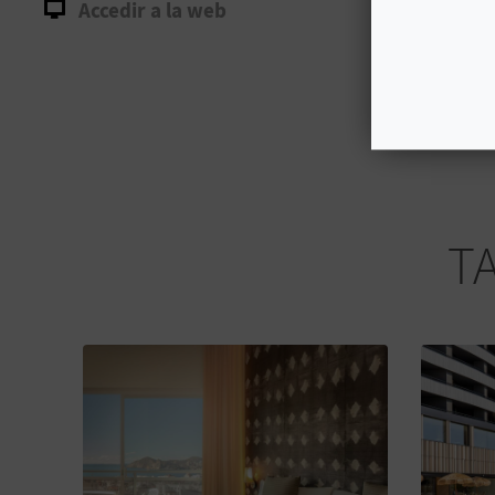
Accedir a la web
T