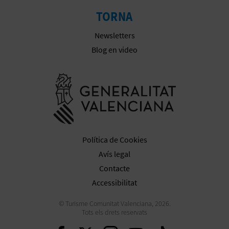
TORNA
Newsletters
Blog en video
Anar a la we
Política de Cookies
Avís legal
Contacte
Accessibilitat
© Turisme Comunitat Valenciana, 2026.
Tots els drets reservats