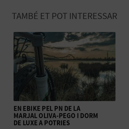
TAMBÉ ET POT INTERESSAR
EN EBIKE PEL PN DE LA
E
MARJAL OLIVA-PEGO I DORM
V
DE LUXE A POTRIES
P