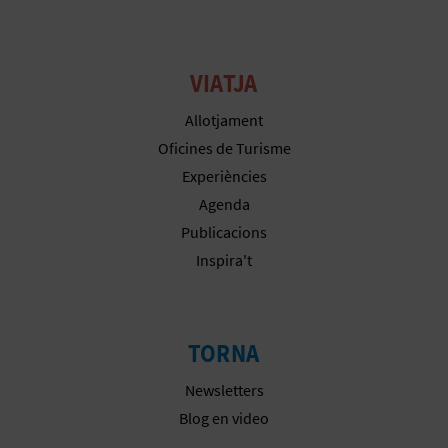
VIATJA
Allotjament
Oficines de Turisme
Experiències
Agenda
Publicacions
Inspira't
TORNA
Newsletters
Blog en video