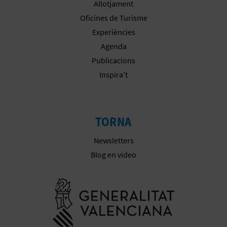
Allotjament
Oficines de Turisme
Experiències
Agenda
Publicacions
Inspira't
TORNA
Newsletters
Blog en video
Anar a la we