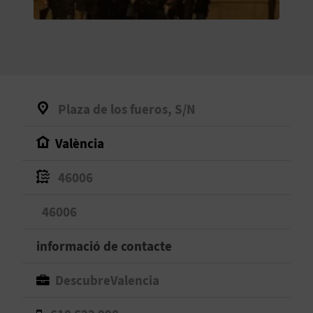
O
R
N
A
Plaza de los fueros, S/N
València
A
G
46006
E
46006
N
informació de contacte
D
DescubreValencia
A