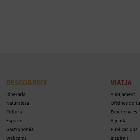
DESCOBREIX
VIATJA
Itineraris
Allotjament
Naturalesa
Oficines de T
Cultura
Experiències
Esports
Agenda
Gastronomia
Publicacions
Webcams
Inspira't