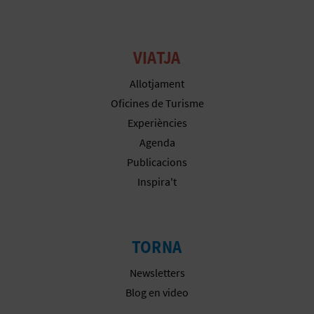
VIATJA
Allotjament
Oficines de Turisme
Experiències
Agenda
Publicacions
Inspira't
TORNA
Newsletters
Blog en video