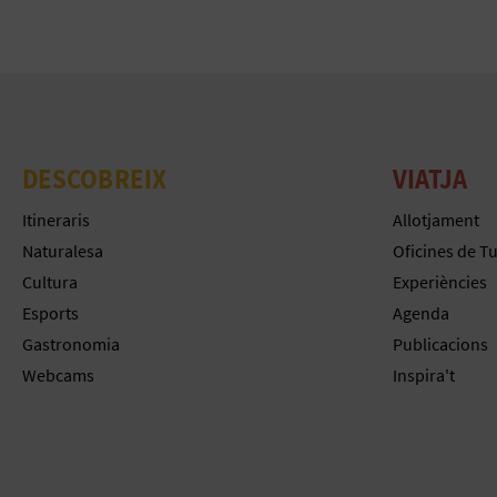
DESCOBREIX
VIATJA
Itineraris
Allotjament
Naturalesa
Oficines de T
Cultura
Experiències
Esports
Agenda
Gastronomia
Publicacions
Webcams
Inspira't