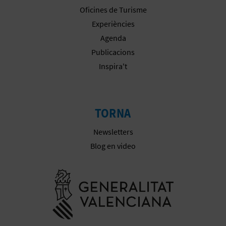
Oficines de Turisme
Experiències
Agenda
Publicacions
Inspira't
TORNA
Newsletters
Blog en video
Anar a la we