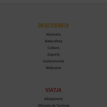
DESCOBREIX
Itineraris
Naturalesa
Cultura
Esports
Gastronomia
Webcams
VIATJA
Allotjament
Oficines de Turisme