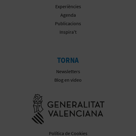
Experiències
Agenda
Publicacions
Inspira't
TORNA
Newsletters
Blog en video
Anar a la we
Política de Cookies