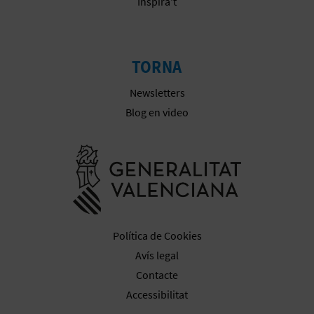
Inspira't
TORNA
Newsletters
Blog en video
Anar a la we
Política de Cookies
Avís legal
Contacte
Accessibilitat