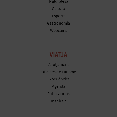
R
Naturalesa
Cultura
E
Esports
G
Gastronomia
Webcams
I
S
T
VIATJA
R
Allotjament
Oficines de Turisme
E
Experiències
E
Agenda
Publicacions
M
Inspira't
P
R