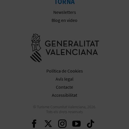
TORNA
Newsletters
Blog en video
Anar a la we
Política de Cookies
Avís legal
Contacte
Accessibilitat
© Turisme Comunitat Valenciana, 2026.
Tots els drets reservats
Seguir en Facebook
Seguir en Twitter
Seguir en Inst
Seguir en Y
Seguir 