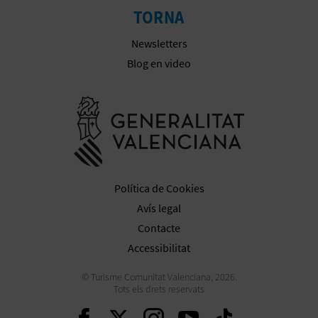
TORNA
Newsletters
Blog en video
Anar a la we
Política de Cookies
Avís legal
Contacte
Accessibilitat
© Turisme Comunitat Valenciana, 2026.
Tots els drets reservats
Seguir en Facebook
Seguir en Twitter
Seguir en Inst
Seguir en Y
Seguir 