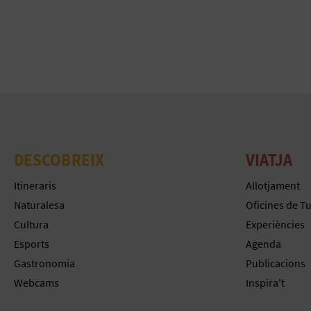
DESCOBREIX
VIATJA
Itineraris
Allotjament
Naturalesa
Oficines de T
Cultura
Experiències
Esports
Agenda
Gastronomia
Publicacions
Webcams
Inspira't