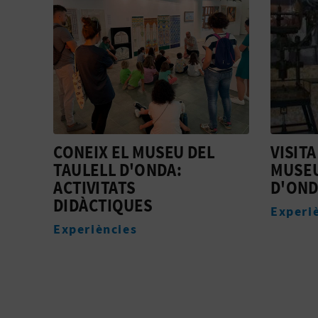
VISITA GUIADA AL
GRAN 
MUSEU DEL TAULELL
Allotj
D'ONDA
Experiències