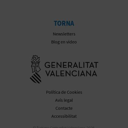
TORNA
Newsletters
Blog en video
Anar a la we
Política de Cookies
Avís legal
Contacte
Accessibilitat
© Turisme Comunitat Valenciana, 2026.