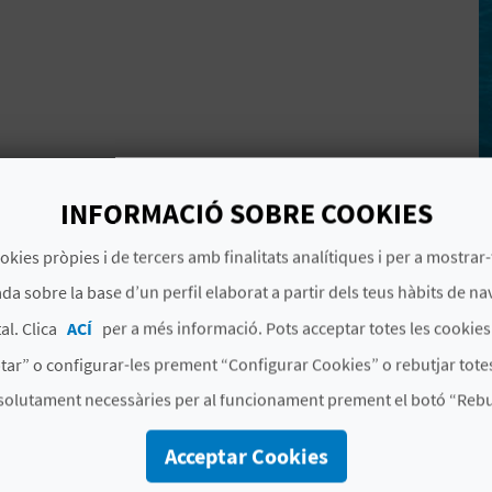
INFORMACIÓ SOBRE COOKIES
okies pròpies i de tercers amb finalitats analítiques i per a mostrar-
da sobre la base d’un perfil elaborat a partir dels teus hàbits de na
al. Clica
ACÍ
per a més informació. Pots acceptar totes les cookie
tar” o configurar-les prement “Configurar Cookies” o rebutjar totes
solutament necessàries per al funcionament prement el botó “Rebut
Acceptar Cookies