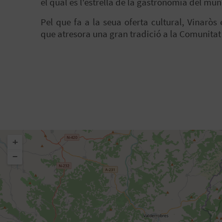
el qual és l'estrella de la gastronomia del mun
Pel que fa a la seua oferta cultural, Vinarò
que atresora una gran tradició a la Comunitat
+
−