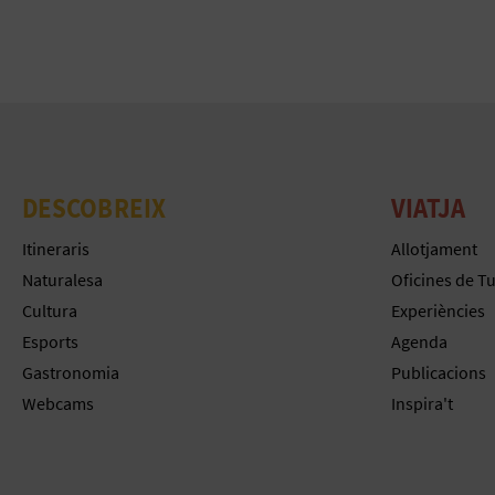
DESCOBREIX
VIATJA
Itineraris
Allotjament
Naturalesa
Oficines de T
Cultura
Experiències
Esports
Agenda
Gastronomia
Publicacions
Webcams
Inspira't