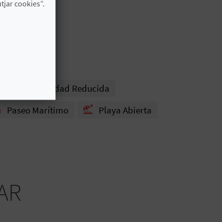
jar cookies”.
Persona Movilidad Reducida
Paseo Marítimo
Playa Abierta
AR