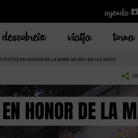
agenda
agenda
descobreix
viatja
torna
I FESTES EN HONOR DE LA MARE DE DÉU DE LES NEUS
CO
 EN HONOR DE LA M