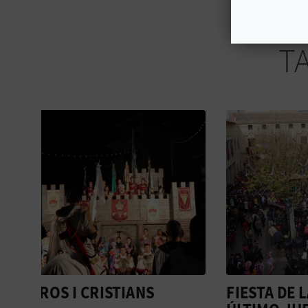
T
FIESTA DE LA JIRA O DEL
BELLE