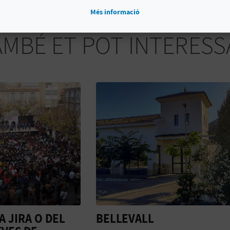
Més informació
AMBÉ ET POT INTERESS
VALL
TOURIST INFO VILLA